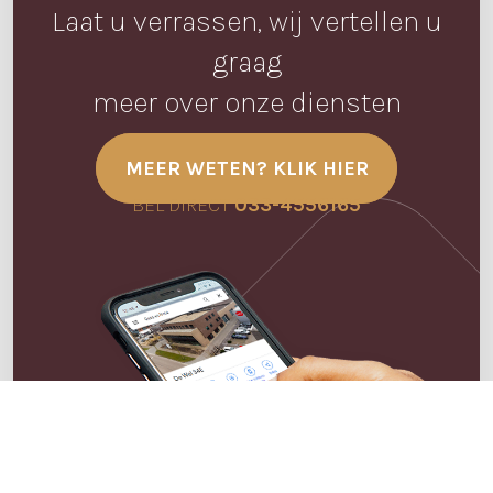
Laat u verrassen, wij vertellen u
graag
meer over onze diensten
MEER WETEN? KLIK HIER
BEL DIRECT
033-4556165