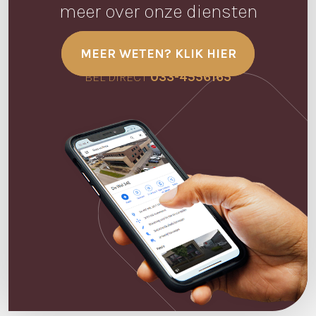
meer over onze diensten
MEER WETEN? KLIK HIER
BEL DIRECT
033-4556165